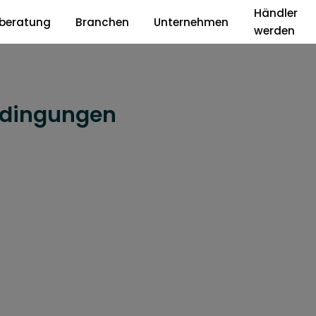
Händler
beratung
Branchen
Unternehmen
werden
edingungen