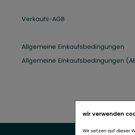
Verkaufs-AGB
Allgemeine Einkaufsbedingungen
Allgemeine Einkaufsbedingungen (A
wir verwenden coo
Wir setzen auf dieser W