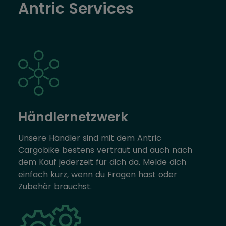
Antric Services
Händlernetzwerk
Unsere Händler sind mit dem Antric
Cargobike bestens vertraut und auch nach
dem Kauf jederzeit für dich da. Melde dich
einfach kurz, wenn du Fragen hast oder
Zubehör brauchst.