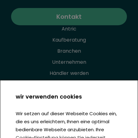
Kontakt
Antric
Kaufberatung
Branchen
Unternehmen
Händler werden
Eventkalender
Förderung
wir verwenden cookies
Reparatur & Ersatzteile
Wir setzen auf dieser Webseite Cookies ein,
Impressum
die es uns erleichtern, Ihnen eine optimal
Datenschutz
bedienbare Webseite anzubieten. Ihre
Cookie-Einstellung können Sie jederzeit