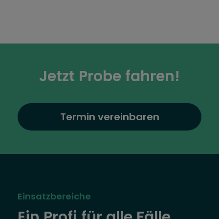
Jetzt Probe fahren!
Termin vereinbaren
Einsatzbereiche
Ein Profi für alle Fälle