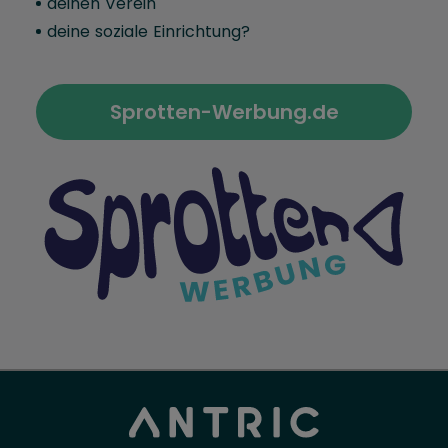
deinen Verein
deine soziale Einrichtung?
Sprotten-Werbung.de