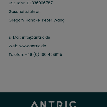
USt-IdNr. DE336006787
Geschäftsführer:
Gregory Hancke, Peter Wang
E-Mail: info@antric.de
Web:
www.antric.de
Telefon: +49 (0) 160 4988115