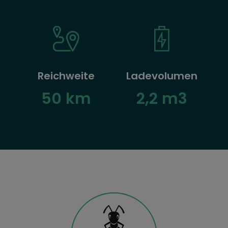
Reichweite
Ladevolumen
50 km
2,2 m3