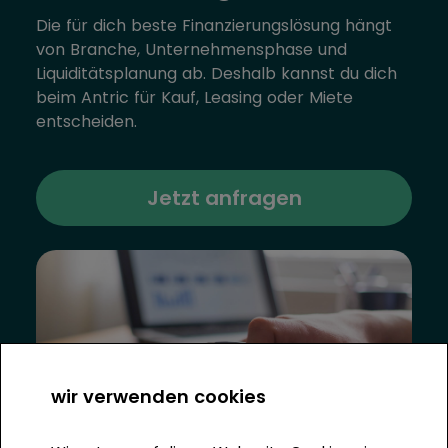
Die für dich beste Finanzierungslösung hängt
von Branche, Unternehmensphase und
Liquiditätsplanung ab. Deshalb kannst du dich
beim Antric für Kauf, Leasing oder Miete
entscheiden.
Jetzt anfragen
wir verwenden cookies