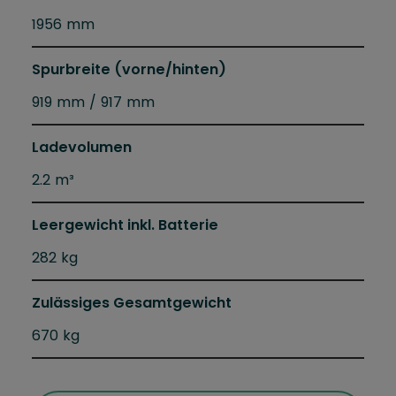
1956 mm
Spurbreite (vorne/hinten)
919 mm / 917 mm
Ladevolumen
2.2 m³
Leergewicht inkl. Batterie
282 kg
Zulässiges Gesamtgewicht
670 kg