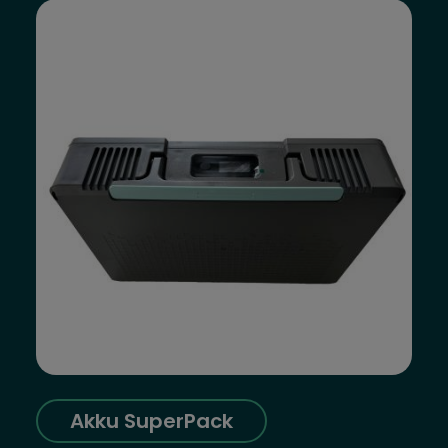
Akku SuperPack